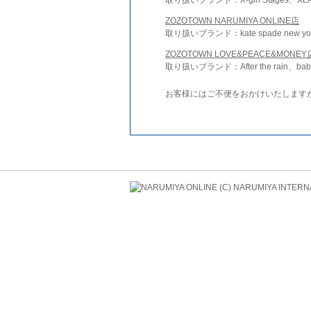
ZOZOTOWN NARUMIYA ONLINE店
取り扱いブランド：kate spade new york 
ZOZOTOWN LOVE&PEACE&MONEY
取り扱いブランド：After the rain、bab
お客様にはご不便をおかけいたします