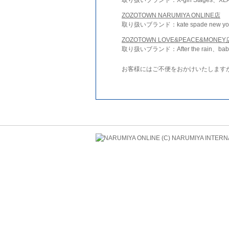
ZOZOTOWN NARUMIYA ONLINE店
取り扱いブランド：kate spade new york 
ZOZOTOWN LOVE&PEACE&MONEY
取り扱いブランド：After the rain、bab
お客様にはご不便をおかけいたします