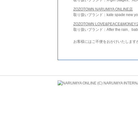
ZOZOTOWN NARUMIYA ONLINE店
取り扱いブランド：kate spade new york 
ZOZOTOWN LOVE&PEACE&MONEY
取り扱いブランド：After the rain、bab
お客様にはご不便をおかけいたします