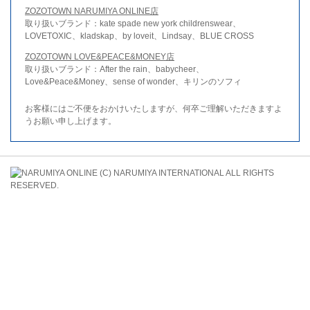
ZOZOTOWN NARUMIYA ONLINE店
取り扱いブランド：kate spade new york childrenswear、
LOVETOXIC、kladskap、by loveit、Lindsay、BLUE CROSS
ZOZOTOWN LOVE&PEACE&MONEY店
取り扱いブランド：After the rain、babycheer、
Love&Peace&Money、sense of wonder、キリンのソフィ
お客様にはご不便をおかけいたしますが、何卒ご理解いただきますよ
うお願い申し上げます。