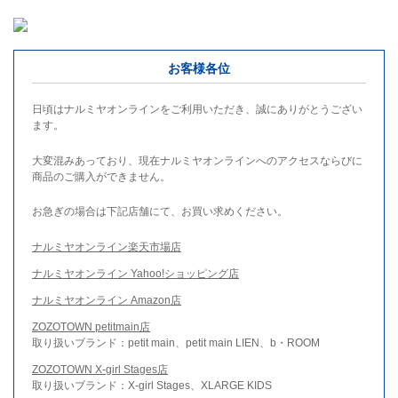
お客様各位
日頃はナルミヤオンラインをご利用いただき、誠にありがとうござい
ます。
大変混みあっており、現在ナルミヤオンラインへのアクセスならびに
商品のご購入ができません。
お急ぎの場合は下記店舗にて、お買い求めください。
ナルミヤオンライン楽天市場店
ナルミヤオンライン Yahoo!ショッピング店
ナルミヤオンライン Amazon店
ZOZOTOWN petitmain店
取り扱いブランド：petit main、petit main LIEN、b・ROOM
ZOZOTOWN X-girl Stages店
取り扱いブランド：X-girl Stages、XLARGE KIDS