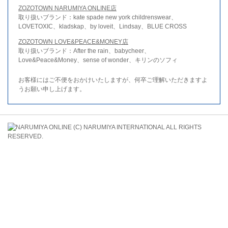
ZOZOTOWN NARUMIYA ONLINE店
取り扱いブランド：kate spade new york childrenswear、
LOVETOXIC、kladskap、by loveit、Lindsay、BLUE CROSS
ZOZOTOWN LOVE&PEACE&MONEY店
取り扱いブランド：After the rain、babycheer、
Love&Peace&Money、sense of wonder、キリンのソフィ
お客様にはご不便をおかけいたしますが、何卒ご理解いただきますよ
うお願い申し上げます。