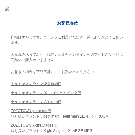
お客様各位
日頃はナルミヤオンラインをご利用いただき、誠にありがとうござい
ます。
大変混みあっており、現在ナルミヤオンラインへのアクセスならびに
商品のご購入ができません。
お急ぎの場合は下記店舗にて、お買い求めください。
ナルミヤオンライン楽天市場店
ナルミヤオンライン Yahoo!ショッピング店
ナルミヤオンライン Amazon店
ZOZOTOWN petitmain店
取り扱いブランド：petit main、petit main LIEN、b・ROOM
ZOZOTOWN X-girl Stages店
取り扱いブランド：X-girl Stages、XLARGE KIDS