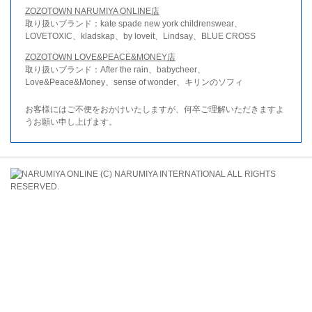
ZOZOTOWN NARUMIYA ONLINE店
取り扱いブランド：kate spade new york childrenswear、
LOVETOXIC、kladskap、by loveit、Lindsay、BLUE CROSS
ZOZOTOWN LOVE&PEACE&MONEY店
取り扱いブランド：After the rain、babycheer、
Love&Peace&Money、sense of wonder、キリンのソフィ
お客様にはご不便をおかけいたしますが、何卒ご理解いただきますよ
うお願い申し上げます。