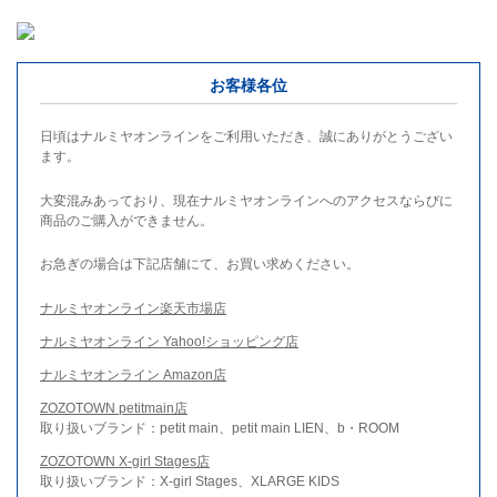
お客様各位
日頃はナルミヤオンラインをご利用いただき、誠にありがとうござい
ます。
大変混みあっており、現在ナルミヤオンラインへのアクセスならびに
商品のご購入ができません。
お急ぎの場合は下記店舗にて、お買い求めください。
ナルミヤオンライン楽天市場店
ナルミヤオンライン Yahoo!ショッピング店
ナルミヤオンライン Amazon店
ZOZOTOWN petitmain店
取り扱いブランド：petit main、petit main LIEN、b・ROOM
ZOZOTOWN X-girl Stages店
取り扱いブランド：X-girl Stages、XLARGE KIDS