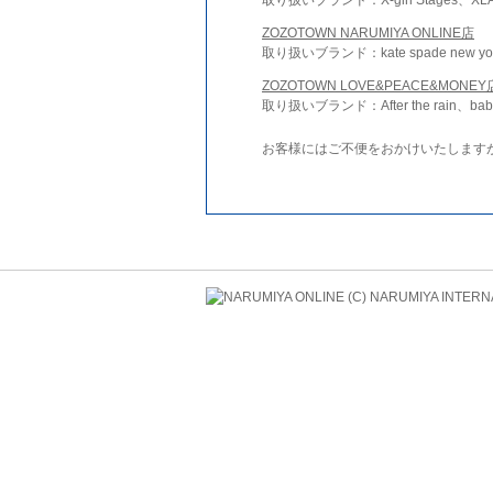
ZOZOTOWN NARUMIYA ONLINE店
取り扱いブランド：kate spade new york 
ZOZOTOWN LOVE&PEACE&MONEY
取り扱いブランド：After the rain、bab
お客様にはご不便をおかけいたします