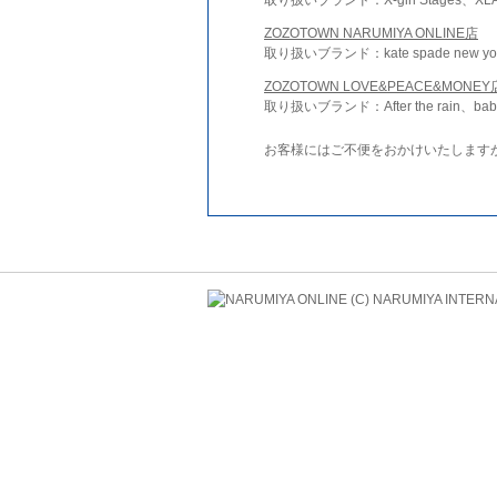
ZOZOTOWN NARUMIYA ONLINE店
取り扱いブランド：kate spade new york 
ZOZOTOWN LOVE&PEACE&MONEY
取り扱いブランド：After the rain、bab
お客様にはご不便をおかけいたします