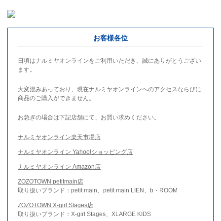
お客様各位
日頃はナルミヤオンラインをご利用いただき、誠にありがとうござい
ます。
大変混みあっており、現在ナルミヤオンラインへのアクセスならびに
商品のご購入ができません。
お急ぎの場合は下記店舗にて、お買い求めください。
ナルミヤオンライン楽天市場店
ナルミヤオンライン Yahoo!ショッピング店
ナルミヤオンライン Amazon店
ZOZOTOWN petitmain店
取り扱いブランド：petit main、petit main LIEN、b・ROOM
ZOZOTOWN X-girl Stages店
取り扱いブランド：X-girl Stages、XLARGE KIDS