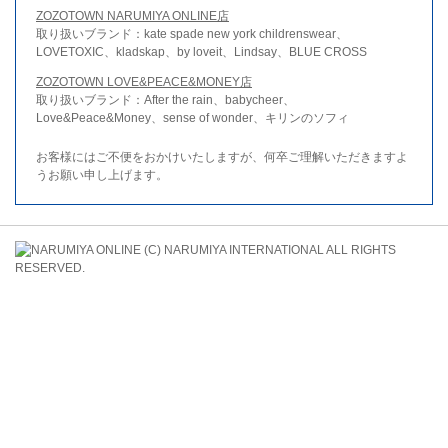
ZOZOTOWN NARUMIYA ONLINE店
取り扱いブランド：kate spade new york childrenswear、
LOVETOXIC、kladskap、by loveit、Lindsay、BLUE CROSS
ZOZOTOWN LOVE&PEACE&MONEY店
取り扱いブランド：After the rain、babycheer、
Love&Peace&Money、sense of wonder、キリンのソフィ
お客様にはご不便をおかけいたしますが、何卒ご理解いただきますよ
うお願い申し上げます。