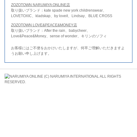
ZOZOTOWN NARUMIYA ONLINE店
取り扱いブランド：kate spade new york childrenswear、
LOVETOXIC、kladskap、by loveit、Lindsay、BLUE CROSS
ZOZOTOWN LOVE&PEACE&MONEY店
取り扱いブランド：After the rain、babycheer、
Love&Peace&Money、sense of wonder、キリンのソフィ
お客様にはご不便をおかけいたしますが、何卒ご理解いただきますよ
うお願い申し上げます。