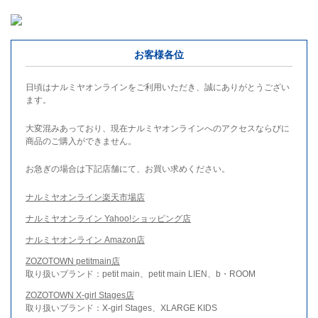
お客様各位
日頃はナルミヤオンラインをご利用いただき、誠にありがとうござい
ます。
大変混みあっており、現在ナルミヤオンラインへのアクセスならびに
商品のご購入ができません。
お急ぎの場合は下記店舗にて、お買い求めください。
ナルミヤオンライン楽天市場店
ナルミヤオンライン Yahoo!ショッピング店
ナルミヤオンライン Amazon店
ZOZOTOWN petitmain店
取り扱いブランド：petit main、petit main LIEN、b・ROOM
ZOZOTOWN X-girl Stages店
取り扱いブランド：X-girl Stages、XLARGE KIDS