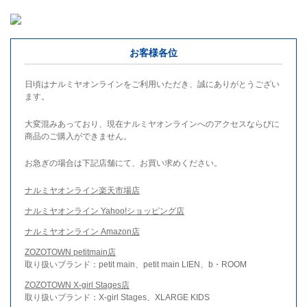
お客様各位
日頃はナルミヤオンラインをご利用いただき、誠にありがとうござい
ます。
大変混みあっており、現在ナルミヤオンラインへのアクセスならびに
商品のご購入ができません。
お急ぎの場合は下記店舗にて、お買い求めください。
ナルミヤオンライン楽天市場店
ナルミヤオンライン Yahoo!ショッピング店
ナルミヤオンライン Amazon店
ZOZOTOWN petitmain店
取り扱いブランド：petit main、petit main LIEN、b・ROOM
ZOZOTOWN X-girl Stages店
取り扱いブランド：X-girl Stages、XLARGE KIDS