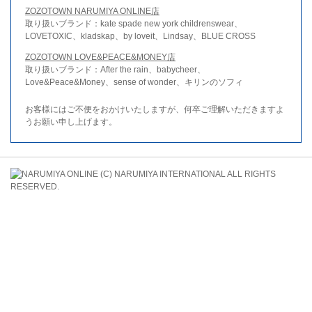
ZOZOTOWN NARUMIYA ONLINE店
取り扱いブランド：kate spade new york childrenswear、
LOVETOXIC、kladskap、by loveit、Lindsay、BLUE CROSS
ZOZOTOWN LOVE&PEACE&MONEY店
取り扱いブランド：After the rain、babycheer、
Love&Peace&Money、sense of wonder、キリンのソフィ
お客様にはご不便をおかけいたしますが、何卒ご理解いただきますよ
うお願い申し上げます。