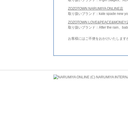
ZOZOTOWN NARUMIYA ONLINE店
取り扱いブランド：kate spade new york 
ZOZOTOWN LOVE&PEACE&MONEY
取り扱いブランド：After the rain、bab
お客様にはご不便をおかけいたします