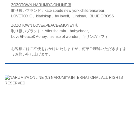
ZOZOTOWN NARUMIYA ONLINE店
取り扱いブランド：kate spade new york childrenswear、
LOVETOXIC、kladskap、by loveit、Lindsay、BLUE CROSS
ZOZOTOWN LOVE&PEACE&MONEY店
取り扱いブランド：After the rain、babycheer、
Love&Peace&Money、sense of wonder、キリンのソフィ
お客様にはご不便をおかけいたしますが、何卒ご理解いただきますよ
うお願い申し上げます。