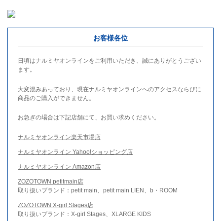
お客様各位
日頃はナルミヤオンラインをご利用いただき、誠にありがとうござい
ます。
大変混みあっており、現在ナルミヤオンラインへのアクセスならびに
商品のご購入ができません。
お急ぎの場合は下記店舗にて、お買い求めください。
ナルミヤオンライン楽天市場店
ナルミヤオンライン Yahoo!ショッピング店
ナルミヤオンライン Amazon店
ZOZOTOWN petitmain店
取り扱いブランド：petit main、petit main LIEN、b・ROOM
ZOZOTOWN X-girl Stages店
取り扱いブランド：X-girl Stages、XLARGE KIDS