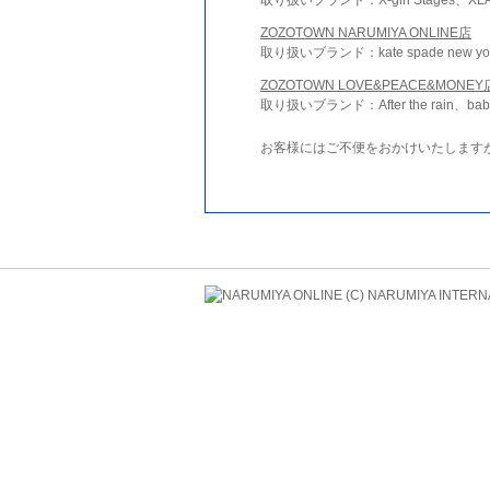
ZOZOTOWN NARUMIYA ONLINE店
取り扱いブランド：kate spade new york 
ZOZOTOWN LOVE&PEACE&MONEY
取り扱いブランド：After the rain、bab
お客様にはご不便をおかけいたします