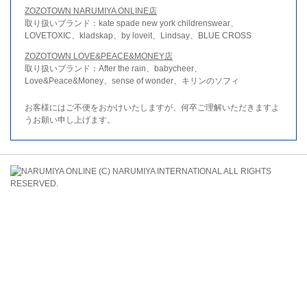
ZOZOTOWN NARUMIYA ONLINE店
取り扱いブランド：kate spade new york childrenswear、
LOVETOXIC、kladskap、by loveit、Lindsay、BLUE CROSS
ZOZOTOWN LOVE&PEACE&MONEY店
取り扱いブランド：After the rain、babycheer、
Love&Peace&Money、sense of wonder、キリンのソフィ
お客様にはご不便をおかけいたしますが、何卒ご理解いただきますよ
うお願い申し上げます。