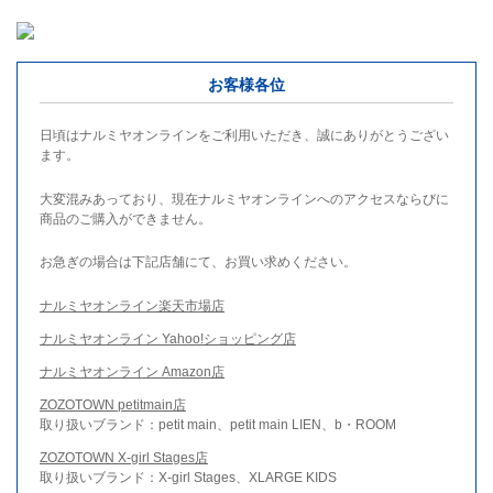
お客様各位
日頃はナルミヤオンラインをご利用いただき、誠にありがとうござい
ます。
大変混みあっており、現在ナルミヤオンラインへのアクセスならびに
商品のご購入ができません。
お急ぎの場合は下記店舗にて、お買い求めください。
ナルミヤオンライン楽天市場店
ナルミヤオンライン Yahoo!ショッピング店
ナルミヤオンライン Amazon店
ZOZOTOWN petitmain店
取り扱いブランド：petit main、petit main LIEN、b・ROOM
ZOZOTOWN X-girl Stages店
取り扱いブランド：X-girl Stages、XLARGE KIDS