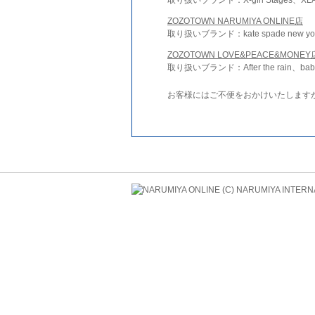
ZOZOTOWN NARUMIYA ONLINE店
取り扱いブランド：kate spade new york 
ZOZOTOWN LOVE&PEACE&MONEY
取り扱いブランド：After the rain、bab
お客様にはご不便をおかけいたします