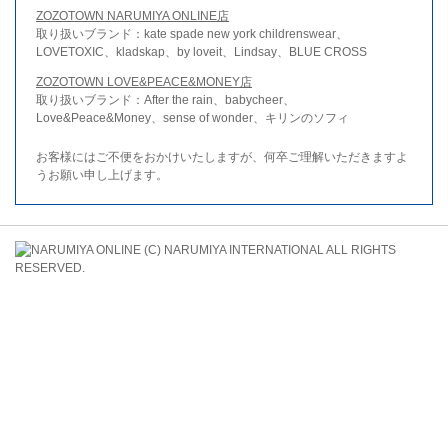
ZOZOTOWN NARUMIYA ONLINE店
取り扱いブランド：kate spade new york childrenswear、
LOVETOXIC、kladskap、by loveit、Lindsay、BLUE CROSS
ZOZOTOWN LOVE&PEACE&MONEY店
取り扱いブランド：After the rain、babycheer、
Love&Peace&Money、sense of wonder、キリンのソフィ
お客様にはご不便をおかけいたしますが、何卒ご理解いただきますよ
うお願い申し上げます。