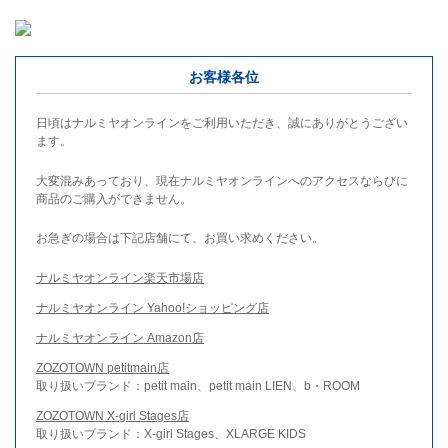
お客様各位
日頃はナルミヤオンラインをご利用いただき、誠にありがとうござい
ます。
大変混みあっており、現在ナルミヤオンラインへのアクセスならびに
商品のご購入ができません。
お急ぎの場合は下記店舗にて、お買い求めください。
ナルミヤオンライン楽天市場店
ナルミヤオンライン Yahoo!ショッピング店
ナルミヤオンライン Amazon店
ZOZOTOWN petitmain店
取り扱いブランド：petit main、petit main LIEN、b・ROOM
ZOZOTOWN X-girl Stages店
取り扱いブランド：X-girl Stages、XLARGE KIDS