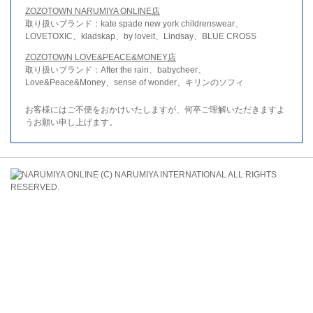
ZOZOTOWN NARUMIYA ONLINE店
取り扱いブランド：kate spade new york childrenswear、
LOVETOXIC、kladskap、by loveit、Lindsay、BLUE CROSS
ZOZOTOWN LOVE&PEACE&MONEY店
取り扱いブランド：After the rain、babycheer、
Love&Peace&Money、sense of wonder、キリンのソフィ
お客様にはご不便をおかけいたしますが、何卒ご理解いただきますよ
うお願い申し上げます。