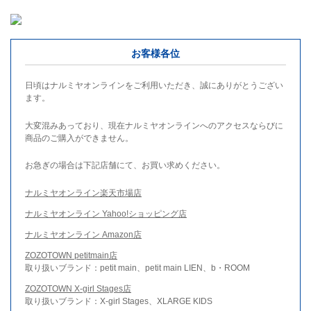
お客様各位
日頃はナルミヤオンラインをご利用いただき、誠にありがとうござい
ます。
大変混みあっており、現在ナルミヤオンラインへのアクセスならびに
商品のご購入ができません。
お急ぎの場合は下記店舗にて、お買い求めください。
ナルミヤオンライン楽天市場店
ナルミヤオンライン Yahoo!ショッピング店
ナルミヤオンライン Amazon店
ZOZOTOWN petitmain店
取り扱いブランド：petit main、petit main LIEN、b・ROOM
ZOZOTOWN X-girl Stages店
取り扱いブランド：X-girl Stages、XLARGE KIDS