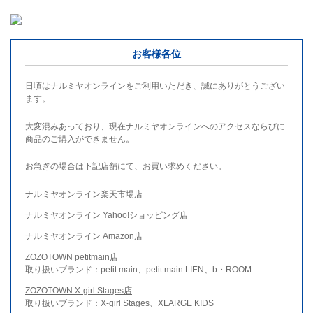
お客様各位
日頃はナルミヤオンラインをご利用いただき、誠にありがとうござい
ます。
大変混みあっており、現在ナルミヤオンラインへのアクセスならびに
商品のご購入ができません。
お急ぎの場合は下記店舗にて、お買い求めください。
ナルミヤオンライン楽天市場店
ナルミヤオンライン Yahoo!ショッピング店
ナルミヤオンライン Amazon店
ZOZOTOWN petitmain店
取り扱いブランド：petit main、petit main LIEN、b・ROOM
ZOZOTOWN X-girl Stages店
取り扱いブランド：X-girl Stages、XLARGE KIDS