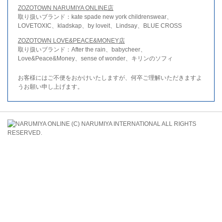
ZOZOTOWN NARUMIYA ONLINE店
取り扱いブランド：kate spade new york childrenswear、
LOVETOXIC、kladskap、by loveit、Lindsay、BLUE CROSS
ZOZOTOWN LOVE&PEACE&MONEY店
取り扱いブランド：After the rain、babycheer、
Love&Peace&Money、sense of wonder、キリンのソフィ
お客様にはご不便をおかけいたしますが、何卒ご理解いただきますよ
うお願い申し上げます。