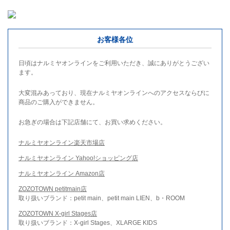
お客様各位
日頃はナルミヤオンラインをご利用いただき、誠にありがとうござい
ます。
大変混みあっており、現在ナルミヤオンラインへのアクセスならびに
商品のご購入ができません。
お急ぎの場合は下記店舗にて、お買い求めください。
ナルミヤオンライン楽天市場店
ナルミヤオンライン Yahoo!ショッピング店
ナルミヤオンライン Amazon店
ZOZOTOWN petitmain店
取り扱いブランド：petit main、petit main LIEN、b・ROOM
ZOZOTOWN X-girl Stages店
取り扱いブランド：X-girl Stages、XLARGE KIDS