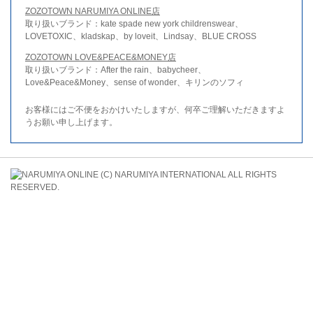
ZOZOTOWN NARUMIYA ONLINE店
取り扱いブランド：kate spade new york childrenswear、
LOVETOXIC、kladskap、by loveit、Lindsay、BLUE CROSS
ZOZOTOWN LOVE&PEACE&MONEY店
取り扱いブランド：After the rain、babycheer、
Love&Peace&Money、sense of wonder、キリンのソフィ
お客様にはご不便をおかけいたしますが、何卒ご理解いただきますよ
うお願い申し上げます。