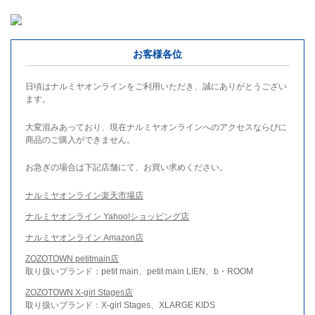
お客様各位
日頃はナルミヤオンラインをご利用いただき、誠にありがとうござい
ます。
大変混みあっており、現在ナルミヤオンラインへのアクセスならびに
商品のご購入ができません。
お急ぎの場合は下記店舗にて、お買い求めください。
ナルミヤオンライン楽天市場店
ナルミヤオンライン Yahoo!ショッピング店
ナルミヤオンライン Amazon店
ZOZOTOWN petitmain店
取り扱いブランド：petit main、petit main LIEN、b・ROOM
ZOZOTOWN X-girl Stages店
取り扱いブランド：X-girl Stages、XLARGE KIDS