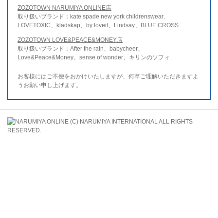
ZOZOTOWN NARUMIYA ONLINE店
取り扱いブランド：kate spade new york childrenswear、
LOVETOXIC、kladskap、by loveit、Lindsay、BLUE CROSS
ZOZOTOWN LOVE&PEACE&MONEY店
取り扱いブランド：After the rain、babycheer、
Love&Peace&Money、sense of wonder、キリンのソフィ
お客様にはご不便をおかけいたしますが、何卒ご理解いただきますよ
うお願い申し上げます。