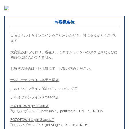
お客様各位
日頃はナルミヤオンラインをご利用いただき、誠にありがとうござい
ます。
大変混みあっており、現在ナルミヤオンラインへのアクセスならびに
商品のご購入ができません。
お急ぎの場合は下記店舗にて、お買い求めください。
ナルミヤオンライン楽天市場店
ナルミヤオンライン Yahoo!ショッピング店
ナルミヤオンライン Amazon店
ZOZOTOWN petitmain店
取り扱いブランド：petit main、petit main LIEN、b・ROOM
ZOZOTOWN X-girl Stages店
取り扱いブランド：X-girl Stages、XLARGE KIDS