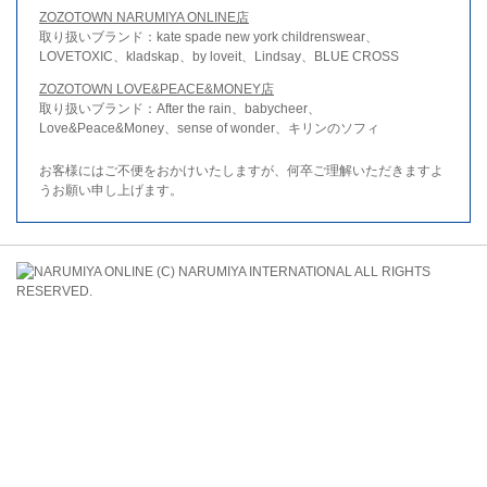
ZOZOTOWN NARUMIYA ONLINE店
取り扱いブランド：kate spade new york childrenswear、
LOVETOXIC、kladskap、by loveit、Lindsay、BLUE CROSS
ZOZOTOWN LOVE&PEACE&MONEY店
取り扱いブランド：After the rain、babycheer、
Love&Peace&Money、sense of wonder、キリンのソフィ
お客様にはご不便をおかけいたしますが、何卒ご理解いただきますよ
うお願い申し上げます。