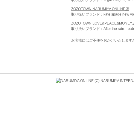
ZOZOTOWN NARUMIYA ONLINE店
取り扱いブランド：kate spade new york 
ZOZOTOWN LOVE&PEACE&MONEY
取り扱いブランド：After the rain、bab
お客様にはご不便をおかけいたします