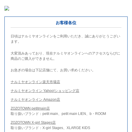
お客様各位
日頃はナルミヤオンラインをご利用いただき、誠にありがとうござい
ます。
大変混みあっており、現在ナルミヤオンラインへのアクセスならびに
商品のご購入ができません。
お急ぎの場合は下記店舗にて、お買い求めください。
ナルミヤオンライン楽天市場店
ナルミヤオンライン Yahoo!ショッピング店
ナルミヤオンライン Amazon店
ZOZOTOWN petitmain店
取り扱いブランド：petit main、petit main LIEN、b・ROOM
ZOZOTOWN X-girl Stages店
取り扱いブランド：X-girl Stages、XLARGE KIDS