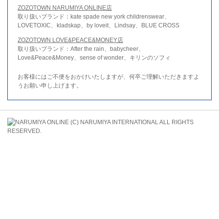
ZOZOTOWN NARUMIYA ONLINE店
取り扱いブランド：kate spade new york childrenswear、
LOVETOXIC、kladskap、by loveit、Lindsay、BLUE CROSS
ZOZOTOWN LOVE&PEACE&MONEY店
取り扱いブランド：After the rain、babycheer、
Love&Peace&Money、sense of wonder、キリンのソフィ
お客様にはご不便をおかけいたしますが、何卒ご理解いただきますよ
うお願い申し上げます。