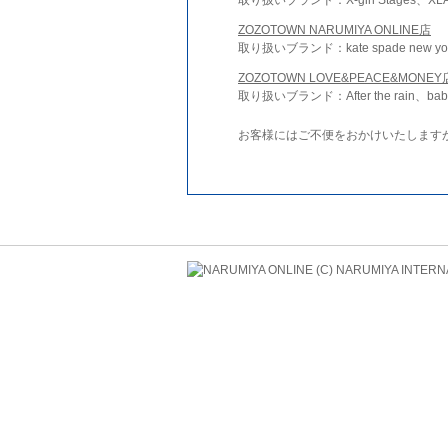
ZOZOTOWN NARUMIYA ONLINE店
取り扱いブランド：kate spade new york 
ZOZOTOWN LOVE&PEACE&MONEY
取り扱いブランド：After the rain、bab
お客様にはご不便をおかけいたします