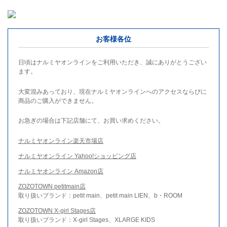
お客様各位
日頃はナルミヤオンラインをご利用いただき、誠にありがとうござい
ます。
大変混みあっており、現在ナルミヤオンラインへのアクセスならびに
商品のご購入ができません。
お急ぎの場合は下記店舗にて、お買い求めください。
ナルミヤオンライン楽天市場店
ナルミヤオンライン Yahoo!ショッピング店
ナルミヤオンライン Amazon店
ZOZOTOWN petitmain店
取り扱いブランド：petit main、petit main LIEN、b・ROOM
ZOZOTOWN X-girl Stages店
取り扱いブランド：X-girl Stages、XLARGE KIDS