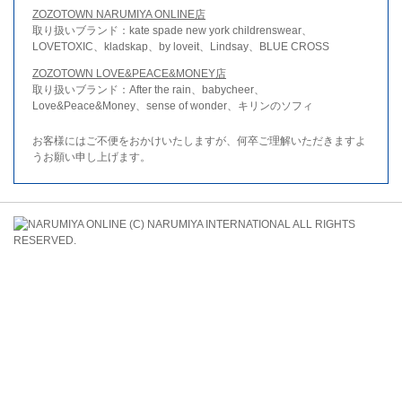
ZOZOTOWN NARUMIYA ONLINE店
取り扱いブランド：kate spade new york childrenswear、
LOVETOXIC、kladskap、by loveit、Lindsay、BLUE CROSS
ZOZOTOWN LOVE&PEACE&MONEY店
取り扱いブランド：After the rain、babycheer、
Love&Peace&Money、sense of wonder、キリンのソフィ
お客様にはご不便をおかけいたしますが、何卒ご理解いただきますよ
うお願い申し上げます。