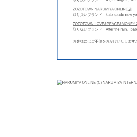
ZOZOTOWN NARUMIYA ONLINE店
取り扱いブランド：kate spade new york 
ZOZOTOWN LOVE&PEACE&MONEY
取り扱いブランド：After the rain、bab
お客様にはご不便をおかけいたします