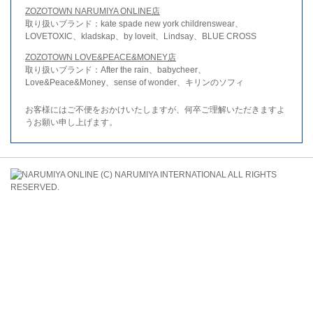
ZOZOTOWN NARUMIYA ONLINE店
取り扱いブランド：kate spade new york childrenswear、
LOVETOXIC、kladskap、by loveit、Lindsay、BLUE CROSS
ZOZOTOWN LOVE&PEACE&MONEY店
取り扱いブランド：After the rain、babycheer、
Love&Peace&Money、sense of wonder、キリンのソフィ
お客様にはご不便をおかけいたしますが、何卒ご理解いただきますよ
うお願い申し上げます。