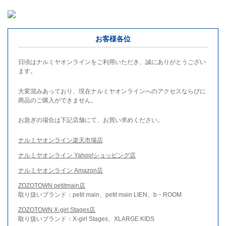
お客様各位
日頃はナルミヤオンラインをご利用いただき、誠にありがとうござい
ます。
大変混みあっており、現在ナルミヤオンラインへのアクセスならびに
商品のご購入ができません。
お急ぎの場合は下記店舗にて、お買い求めください。
ナルミヤオンライン楽天市場店
ナルミヤオンライン Yahoo!ショッピング店
ナルミヤオンライン Amazon店
ZOZOTOWN petitmain店
取り扱いブランド：petit main、petit main LIEN、b・ROOM
ZOZOTOWN X-girl Stages店
取り扱いブランド：X-girl Stages、XLARGE KIDS