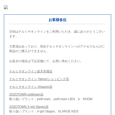
お客様各位
日頃はナルミヤオンラインをご利用いただき、誠にありがとうござい
ます。
大変混みあっており、現在ナルミヤオンラインへのアクセスならびに
商品のご購入ができません。
お急ぎの場合は下記店舗にて、お買い求めください。
ナルミヤオンライン楽天市場店
ナルミヤオンライン Yahoo!ショッピング店
ナルミヤオンライン Amazon店
ZOZOTOWN petitmain店
取り扱いブランド：petit main、petit main LIEN、b・ROOM
ZOZOTOWN X-girl Stages店
取り扱いブランド：X-girl Stages、XLARGE KIDS