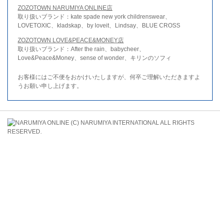
ZOZOTOWN NARUMIYA ONLINE店
取り扱いブランド：kate spade new york childrenswear、
LOVETOXIC、kladskap、by loveit、Lindsay、BLUE CROSS
ZOZOTOWN LOVE&PEACE&MONEY店
取り扱いブランド：After the rain、babycheer、
Love&Peace&Money、sense of wonder、キリンのソフィ
お客様にはご不便をおかけいたしますが、何卒ご理解いただきますよ
うお願い申し上げます。