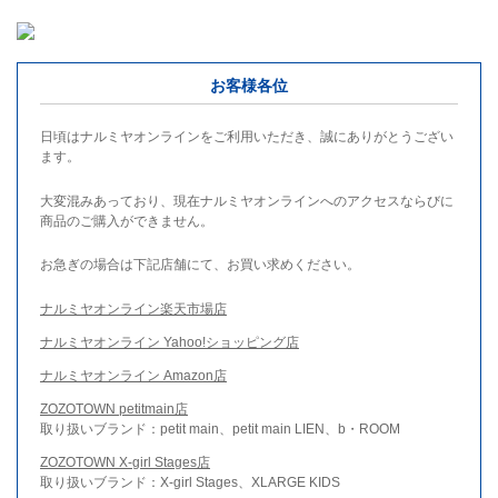
お客様各位
日頃はナルミヤオンラインをご利用いただき、誠にありがとうござい
ます。
大変混みあっており、現在ナルミヤオンラインへのアクセスならびに
商品のご購入ができません。
お急ぎの場合は下記店舗にて、お買い求めください。
ナルミヤオンライン楽天市場店
ナルミヤオンライン Yahoo!ショッピング店
ナルミヤオンライン Amazon店
ZOZOTOWN petitmain店
取り扱いブランド：petit main、petit main LIEN、b・ROOM
ZOZOTOWN X-girl Stages店
取り扱いブランド：X-girl Stages、XLARGE KIDS