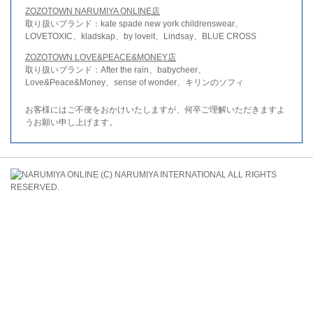
ZOZOTOWN NARUMIYA ONLINE店
取り扱いブランド：kate spade new york childrenswear、
LOVETOXIC、kladskap、by loveit、Lindsay、BLUE CROSS
ZOZOTOWN LOVE&PEACE&MONEY店
取り扱いブランド：After the rain、babycheer、
Love&Peace&Money、sense of wonder、キリンのソフィ
お客様にはご不便をおかけいたしますが、何卒ご理解いただきますよ
うお願い申し上げます。