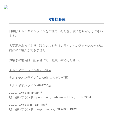
お客様各位
日頃はナルミヤオンラインをご利用いただき、誠にありがとうござい
ます。
大変混みあっており、現在ナルミヤオンラインへのアクセスならびに
商品のご購入ができません。
お急ぎの場合は下記店舗にて、お買い求めください。
ナルミヤオンライン楽天市場店
ナルミヤオンライン Yahoo!ショッピング店
ナルミヤオンライン Amazon店
ZOZOTOWN petitmain店
取り扱いブランド：petit main、petit main LIEN、b・ROOM
ZOZOTOWN X-girl Stages店
取り扱いブランド：X-girl Stages、XLARGE KIDS