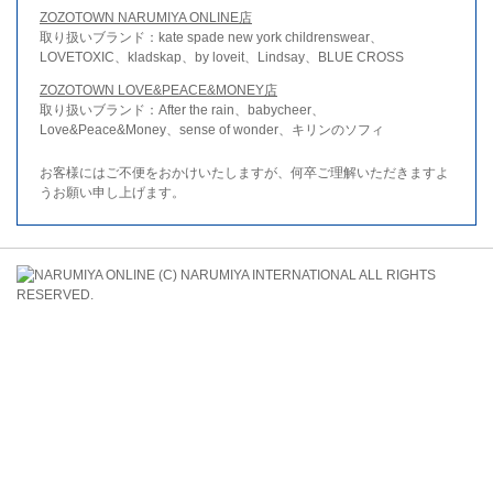
ZOZOTOWN NARUMIYA ONLINE店
取り扱いブランド：kate spade new york childrenswear、
LOVETOXIC、kladskap、by loveit、Lindsay、BLUE CROSS
ZOZOTOWN LOVE&PEACE&MONEY店
取り扱いブランド：After the rain、babycheer、
Love&Peace&Money、sense of wonder、キリンのソフィ
お客様にはご不便をおかけいたしますが、何卒ご理解いただきますよ
うお願い申し上げます。