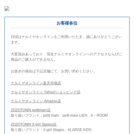
お客様各位
日頃はナルミヤオンラインをご利用いただき、誠にありがとうござい
ます。
大変混みあっており、現在ナルミヤオンラインへのアクセスならびに
商品のご購入ができません。
お急ぎの場合は下記店舗にて、お買い求めください。
ナルミヤオンライン楽天市場店
ナルミヤオンライン Yahoo!ショッピング店
ナルミヤオンライン Amazon店
ZOZOTOWN petitmain店
取り扱いブランド：petit main、petit main LIEN、b・ROOM
ZOZOTOWN X-girl Stages店
取り扱いブランド：X-girl Stages、XLARGE KIDS