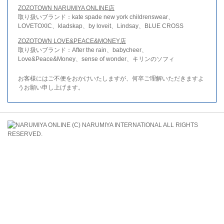
ZOZOTOWN NARUMIYA ONLINE店
取り扱いブランド：kate spade new york childrenswear、
LOVETOXIC、kladskap、by loveit、Lindsay、BLUE CROSS
ZOZOTOWN LOVE&PEACE&MONEY店
取り扱いブランド：After the rain、babycheer、
Love&Peace&Money、sense of wonder、キリンのソフィ
お客様にはご不便をおかけいたしますが、何卒ご理解いただきますよ
うお願い申し上げます。