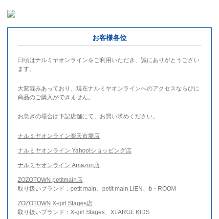
お客様各位
日頃はナルミヤオンラインをご利用いただき、誠にありがとうござい
ます。
大変混みあっており、現在ナルミヤオンラインへのアクセスならびに
商品のご購入ができません。
お急ぎの場合は下記店舗にて、お買い求めください。
ナルミヤオンライン楽天市場店
ナルミヤオンライン Yahoo!ショッピング店
ナルミヤオンライン Amazon店
ZOZOTOWN petitmain店
取り扱いブランド：petit main、petit main LIEN、b・ROOM
ZOZOTOWN X-girl Stages店
取り扱いブランド：X-girl Stages、XLARGE KIDS