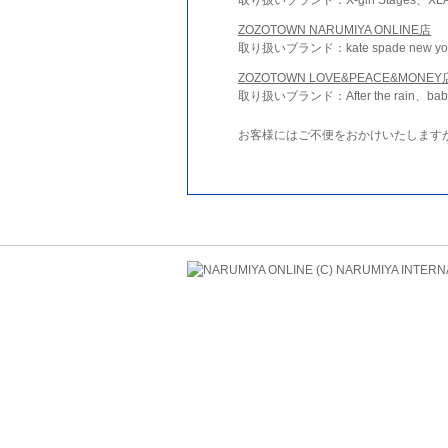
ZOZOTOWN NARUMIYA ONLINE店
取り扱いブランド：kate spade new york 
ZOZOTOWN LOVE&PEACE&MONEY
取り扱いブランド：After the rain、bab
お客様にはご不便をおかけいたします