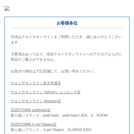
お客様各位
日頃はナルミヤオンラインをご利用いただき、誠にありがとうござい
ます。
大変混みあっており、現在ナルミヤオンラインへのアクセスならびに
商品のご購入ができません。
お急ぎの場合は下記店舗にて、お買い求めください。
ナルミヤオンライン楽天市場店
ナルミヤオンライン Yahoo!ショッピング店
ナルミヤオンライン Amazon店
ZOZOTOWN petitmain店
取り扱いブランド：petit main、petit main LIEN、b・ROOM
ZOZOTOWN X-girl Stages店
取り扱いブランド：X-girl Stages、XLARGE KIDS