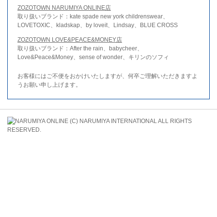
ZOZOTOWN NARUMIYA ONLINE店
取り扱いブランド：kate spade new york childrenswear、
LOVETOXIC、kladskap、by loveit、Lindsay、BLUE CROSS
ZOZOTOWN LOVE&PEACE&MONEY店
取り扱いブランド：After the rain、babycheer、
Love&Peace&Money、sense of wonder、キリンのソフィ
お客様にはご不便をおかけいたしますが、何卒ご理解いただきますよ
うお願い申し上げます。