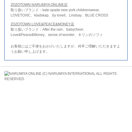
ZOZOTOWN NARUMIYA ONLINE店
取り扱いブランド：kate spade new york childrenswear、
LOVETOXIC、kladskap、by loveit、Lindsay、BLUE CROSS
ZOZOTOWN LOVE&PEACE&MONEY店
取り扱いブランド：After the rain、babycheer、
Love&Peace&Money、sense of wonder、キリンのソフィ
お客様にはご不便をおかけいたしますが、何卒ご理解いただきますよ
うお願い申し上げます。