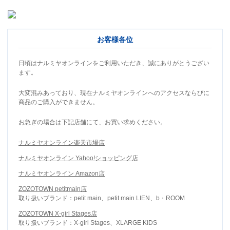
お客様各位
日頃はナルミヤオンラインをご利用いただき、誠にありがとうござい
ます。
大変混みあっており、現在ナルミヤオンラインへのアクセスならびに
商品のご購入ができません。
お急ぎの場合は下記店舗にて、お買い求めください。
ナルミヤオンライン楽天市場店
ナルミヤオンライン Yahoo!ショッピング店
ナルミヤオンライン Amazon店
ZOZOTOWN petitmain店
取り扱いブランド：petit main、petit main LIEN、b・ROOM
ZOZOTOWN X-girl Stages店
取り扱いブランド：X-girl Stages、XLARGE KIDS