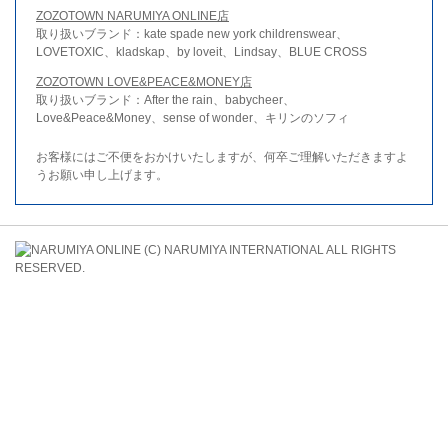
ZOZOTOWN NARUMIYA ONLINE店
取り扱いブランド：kate spade new york childrenswear、
LOVETOXIC、kladskap、by loveit、Lindsay、BLUE CROSS
ZOZOTOWN LOVE&PEACE&MONEY店
取り扱いブランド：After the rain、babycheer、
Love&Peace&Money、sense of wonder、キリンのソフィ
お客様にはご不便をおかけいたしますが、何卒ご理解いただきますよ
うお願い申し上げます。