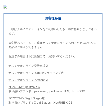
お客様各位
日頃はナルミヤオンラインをご利用いただき、誠にありがとうござい
ます。
大変混みあっており、現在ナルミヤオンラインへのアクセスならびに
商品のご購入ができません。
お急ぎの場合は下記店舗にて、お買い求めください。
ナルミヤオンライン楽天市場店
ナルミヤオンライン Yahoo!ショッピング店
ナルミヤオンライン Amazon店
ZOZOTOWN petitmain店
取り扱いブランド：petit main、petit main LIEN、b・ROOM
ZOZOTOWN X-girl Stages店
取り扱いブランド：X-girl Stages、XLARGE KIDS