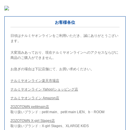
お客様各位
日頃はナルミヤオンラインをご利用いただき、誠にありがとうござい
ます。
大変混みあっており、現在ナルミヤオンラインへのアクセスならびに
商品のご購入ができません。
お急ぎの場合は下記店舗にて、お買い求めください。
ナルミヤオンライン楽天市場店
ナルミヤオンライン Yahoo!ショッピング店
ナルミヤオンライン Amazon店
ZOZOTOWN petitmain店
取り扱いブランド：petit main、petit main LIEN、b・ROOM
ZOZOTOWN X-girl Stages店
取り扱いブランド：X-girl Stages、XLARGE KIDS