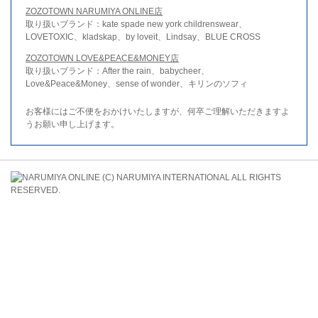
ZOZOTOWN NARUMIYA ONLINE店
取り扱いブランド：kate spade new york childrenswear、
LOVETOXIC、kladskap、by loveit、Lindsay、BLUE CROSS
ZOZOTOWN LOVE&PEACE&MONEY店
取り扱いブランド：After the rain、babycheer、
Love&Peace&Money、sense of wonder、キリンのソフィ
お客様にはご不便をおかけいたしますが、何卒ご理解いただきますよ
うお願い申し上げます。