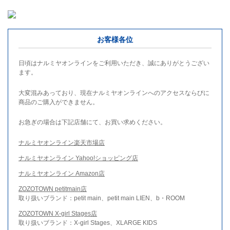
お客様各位
日頃はナルミヤオンラインをご利用いただき、誠にありがとうござい
ます。
大変混みあっており、現在ナルミヤオンラインへのアクセスならびに
商品のご購入ができません。
お急ぎの場合は下記店舗にて、お買い求めください。
ナルミヤオンライン楽天市場店
ナルミヤオンライン Yahoo!ショッピング店
ナルミヤオンライン Amazon店
ZOZOTOWN petitmain店
取り扱いブランド：petit main、petit main LIEN、b・ROOM
ZOZOTOWN X-girl Stages店
取り扱いブランド：X-girl Stages、XLARGE KIDS