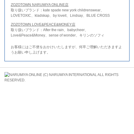
ZOZOTOWN NARUMIYA ONLINE店
取り扱いブランド：kate spade new york childrenswear、
LOVETOXIC、kladskap、by loveit、Lindsay、BLUE CROSS
ZOZOTOWN LOVE&PEACE&MONEY店
取り扱いブランド：After the rain、babycheer、
Love&Peace&Money、sense of wonder、キリンのソフィ
お客様にはご不便をおかけいたしますが、何卒ご理解いただきますよ
うお願い申し上げます。