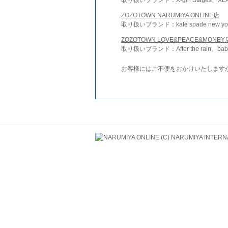
ZOZOTOWN NARUMIYA ONLINE店
取り扱いブランド：kate spade new york 
ZOZOTOWN LOVE&PEACE&MONEY
取り扱いブランド：After the rain、bab
お客様にはご不便をおかけいたします