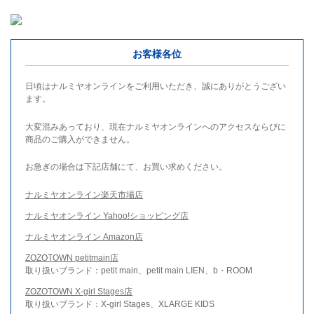
お客様各位
日頃はナルミヤオンラインをご利用いただき、誠にありがとうござい
ます。
大変混みあっており、現在ナルミヤオンラインへのアクセスならびに
商品のご購入ができません。
お急ぎの場合は下記店舗にて、お買い求めください。
ナルミヤオンライン楽天市場店
ナルミヤオンライン Yahoo!ショッピング店
ナルミヤオンライン Amazon店
ZOZOTOWN petitmain店
取り扱いブランド：petit main、petit main LIEN、b・ROOM
ZOZOTOWN X-girl Stages店
取り扱いブランド：X-girl Stages、XLARGE KIDS