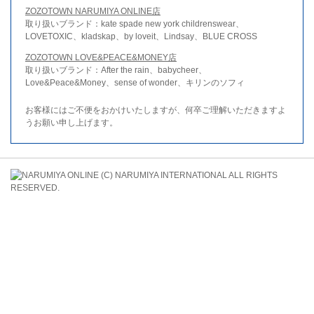
ZOZOTOWN NARUMIYA ONLINE店
取り扱いブランド：kate spade new york childrenswear、
LOVETOXIC、kladskap、by loveit、Lindsay、BLUE CROSS
ZOZOTOWN LOVE&PEACE&MONEY店
取り扱いブランド：After the rain、babycheer、
Love&Peace&Money、sense of wonder、キリンのソフィ
お客様にはご不便をおかけいたしますが、何卒ご理解いただきますよ
うお願い申し上げます。