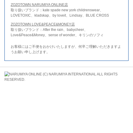
ZOZOTOWN NARUMIYA ONLINE店
取り扱いブランド：kate spade new york childrenswear、
LOVETOXIC、kladskap、by loveit、Lindsay、BLUE CROSS
ZOZOTOWN LOVE&PEACE&MONEY店
取り扱いブランド：After the rain、babycheer、
Love&Peace&Money、sense of wonder、キリンのソフィ
お客様にはご不便をおかけいたしますが、何卒ご理解いただきますよ
うお願い申し上げます。