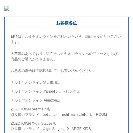
お客様各位
日頃はナルミヤオンラインをご利用いただき、誠にありがとうござい
ます。
大変混みあっており、現在ナルミヤオンラインへのアクセスならびに
商品のご購入ができません。
お急ぎの場合は下記店舗にて、お買い求めください。
ナルミヤオンライン楽天市場店
ナルミヤオンライン Yahoo!ショッピング店
ナルミヤオンライン Amazon店
ZOZOTOWN petitmain店
取り扱いブランド：petit main、petit main LIEN、b・ROOM
ZOZOTOWN X-girl Stages店
取り扱いブランド：X-girl Stages、XLARGE KIDS