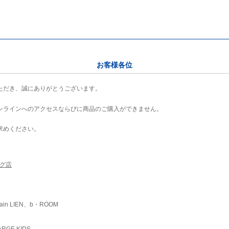
お客様各位
ただき、誠にありがとうございます。
ンラインへのアクセスならびに商品のご購入ができません。
求めください。
ング店
ain LIEN、b・ROOM
RGE KIDS