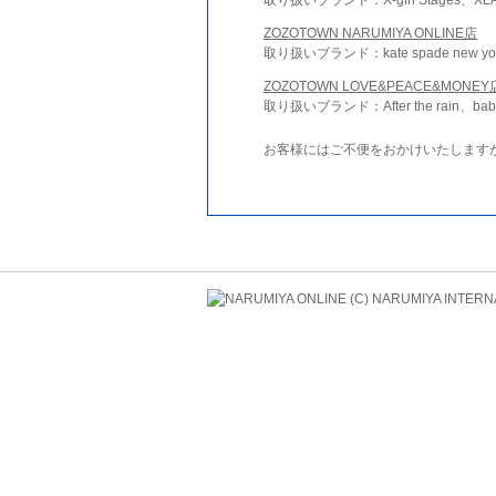
ZOZOTOWN NARUMIYA ONLINE店
取り扱いブランド：kate spade new york 
ZOZOTOWN LOVE&PEACE&MONEY
取り扱いブランド：After the rain、bab
お客様にはご不便をおかけいたします