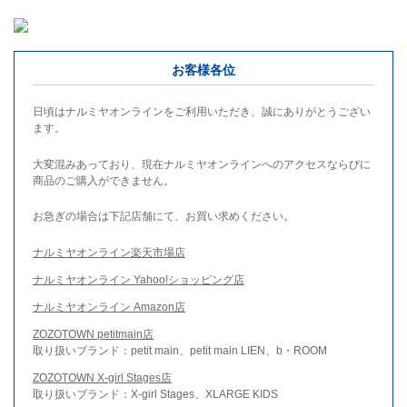
お客様各位
日頃はナルミヤオンラインをご利用いただき、誠にありがとうござい
ます。
大変混みあっており、現在ナルミヤオンラインへのアクセスならびに
商品のご購入ができません。
お急ぎの場合は下記店舗にて、お買い求めください。
ナルミヤオンライン楽天市場店
ナルミヤオンライン Yahoo!ショッピング店
ナルミヤオンライン Amazon店
ZOZOTOWN petitmain店
取り扱いブランド：petit main、petit main LIEN、b・ROOM
ZOZOTOWN X-girl Stages店
取り扱いブランド：X-girl Stages、XLARGE KIDS