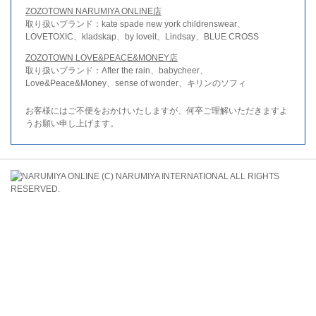
ZOZOTOWN NARUMIYA ONLINE店
取り扱いブランド：kate spade new york childrenswear、
LOVETOXIC、kladskap、by loveit、Lindsay、BLUE CROSS
ZOZOTOWN LOVE&PEACE&MONEY店
取り扱いブランド：After the rain、babycheer、
Love&Peace&Money、sense of wonder、キリンのソフィ
お客様にはご不便をおかけいたしますが、何卒ご理解いただきますよ
うお願い申し上げます。