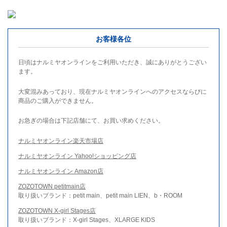
お客様各位
日頃はナルミヤオンラインをご利用いただき、誠にありがとうござい
ます。
大変混みあっており、現在ナルミヤオンラインへのアクセスならびに
商品のご購入ができません。
お急ぎの場合は下記店舗にて、お買い求めください。
ナルミヤオンライン楽天市場店
ナルミヤオンライン Yahoo!ショッピング店
ナルミヤオンライン Amazon店
ZOZOTOWN petitmain店
取り扱いブランド：petit main、petit main LIEN、b・ROOM
ZOZOTOWN X-girl Stages店
取り扱いブランド：X-girl Stages、XLARGE KIDS