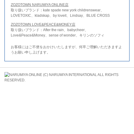
ZOZOTOWN NARUMIYA ONLINE店
取り扱いブランド：kate spade new york childrenswear、
LOVETOXIC、kladskap、by loveit、Lindsay、BLUE CROSS
ZOZOTOWN LOVE&PEACE&MONEY店
取り扱いブランド：After the rain、babycheer、
Love&Peace&Money、sense of wonder、キリンのソフィ
お客様にはご不便をおかけいたしますが、何卒ご理解いただきますよ
うお願い申し上げます。