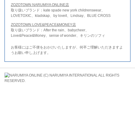
ZOZOTOWN NARUMIYA ONLINE店
取り扱いブランド：kate spade new york childrenswear、
LOVETOXIC、kladskap、by loveit、Lindsay、BLUE CROSS
ZOZOTOWN LOVE&PEACE&MONEY店
取り扱いブランド：After the rain、babycheer、
Love&Peace&Money、sense of wonder、キリンのソフィ
お客様にはご不便をおかけいたしますが、何卒ご理解いただきますよ
うお願い申し上げます。