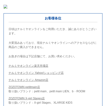
お客様各位
日頃はナルミヤオンラインをご利用いただき、誠にありがとうござい
ます。
大変混みあっており、現在ナルミヤオンラインへのアクセスならびに
商品のご購入ができません。
お急ぎの場合は下記店舗にて、お買い求めください。
ナルミヤオンライン楽天市場店
ナルミヤオンライン Yahoo!ショッピング店
ナルミヤオンライン Amazon店
ZOZOTOWN petitmain店
取り扱いブランド：petit main、petit main LIEN、b・ROOM
ZOZOTOWN X-girl Stages店
取り扱いブランド：X-girl Stages、XLARGE KIDS