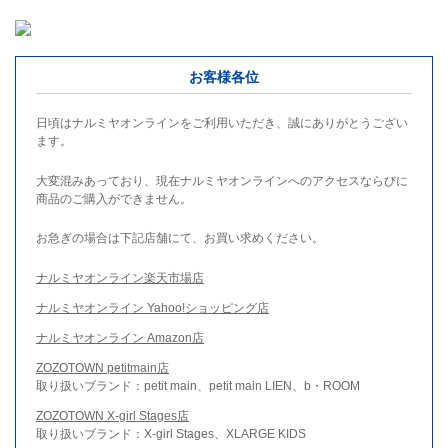
お客様各位
日頃はナルミヤオンラインをご利用いただき、誠にありがとうござい
ます。
大変混みあっており、現在ナルミヤオンラインへのアクセスならびに
商品のご購入ができません。
お急ぎの場合は下記店舗にて、お買い求めください。
ナルミヤオンライン楽天市場店
ナルミヤオンライン Yahoo!ショッピング店
ナルミヤオンライン Amazon店
ZOZOTOWN petitmain店
取り扱いブランド：petit main、petit main LIEN、b・ROOM
ZOZOTOWN X-girl Stages店
取り扱いブランド：X-girl Stages、XLARGE KIDS