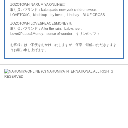
ZOZOTOWN NARUMIYA ONLINE店
取り扱いブランド：kate spade new york childrenswear、
LOVETOXIC、kladskap、by loveit、Lindsay、BLUE CROSS
ZOZOTOWN LOVE&PEACE&MONEY店
取り扱いブランド：After the rain、babycheer、
Love&Peace&Money、sense of wonder、キリンのソフィ
お客様にはご不便をおかけいたしますが、何卒ご理解いただきますよ
うお願い申し上げます。