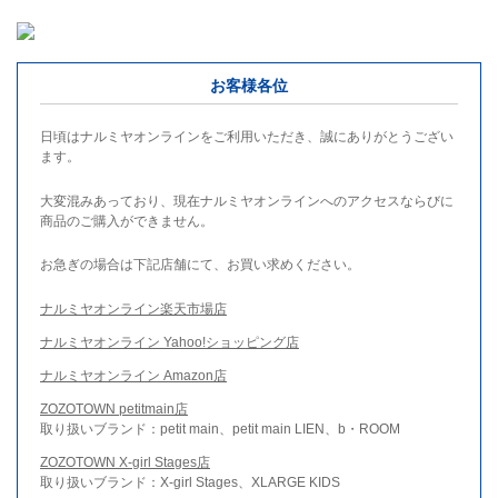
お客様各位
日頃はナルミヤオンラインをご利用いただき、誠にありがとうござい
ます。
大変混みあっており、現在ナルミヤオンラインへのアクセスならびに
商品のご購入ができません。
お急ぎの場合は下記店舗にて、お買い求めください。
ナルミヤオンライン楽天市場店
ナルミヤオンライン Yahoo!ショッピング店
ナルミヤオンライン Amazon店
ZOZOTOWN petitmain店
取り扱いブランド：petit main、petit main LIEN、b・ROOM
ZOZOTOWN X-girl Stages店
取り扱いブランド：X-girl Stages、XLARGE KIDS