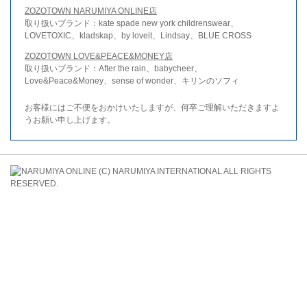
ZOZOTOWN NARUMIYA ONLINE店
取り扱いブランド：kate spade new york childrenswear、
LOVETOXIC、kladskap、by loveit、Lindsay、BLUE CROSS
ZOZOTOWN LOVE&PEACE&MONEY店
取り扱いブランド：After the rain、babycheer、
Love&Peace&Money、sense of wonder、キリンのソフィ
お客様にはご不便をおかけいたしますが、何卒ご理解いただきますよ
うお願い申し上げます。