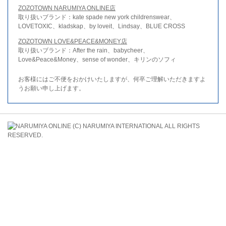
ZOZOTOWN NARUMIYA ONLINE店
取り扱いブランド：kate spade new york childrenswear、
LOVETOXIC、kladskap、by loveit、Lindsay、BLUE CROSS
ZOZOTOWN LOVE&PEACE&MONEY店
取り扱いブランド：After the rain、babycheer、
Love&Peace&Money、sense of wonder、キリンのソフィ
お客様にはご不便をおかけいたしますが、何卒ご理解いただきますよ
うお願い申し上げます。