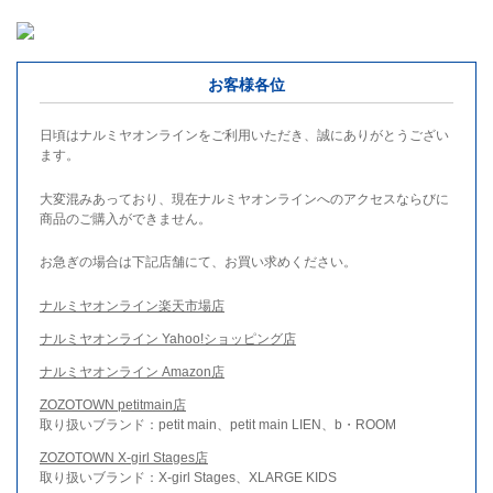
お客様各位
日頃はナルミヤオンラインをご利用いただき、誠にありがとうござい
ます。
大変混みあっており、現在ナルミヤオンラインへのアクセスならびに
商品のご購入ができません。
お急ぎの場合は下記店舗にて、お買い求めください。
ナルミヤオンライン楽天市場店
ナルミヤオンライン Yahoo!ショッピング店
ナルミヤオンライン Amazon店
ZOZOTOWN petitmain店
取り扱いブランド：petit main、petit main LIEN、b・ROOM
ZOZOTOWN X-girl Stages店
取り扱いブランド：X-girl Stages、XLARGE KIDS