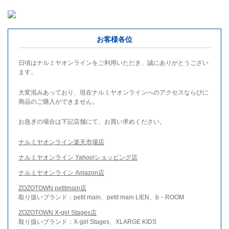
お客様各位
日頃はナルミヤオンラインをご利用いただき、誠にありがとうござい
ます。
大変混みあっており、現在ナルミヤオンラインへのアクセスならびに
商品のご購入ができません。
お急ぎの場合は下記店舗にて、お買い求めください。
ナルミヤオンライン楽天市場店
ナルミヤオンライン Yahoo!ショッピング店
ナルミヤオンライン Amazon店
ZOZOTOWN petitmain店
取り扱いブランド：petit main、petit main LIEN、b・ROOM
ZOZOTOWN X-girl Stages店
取り扱いブランド：X-girl Stages、XLARGE KIDS