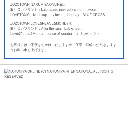
ZOZOTOWN NARUMIYA ONLINE店
取り扱いブランド：kate spade new york childrenswear、
LOVETOXIC、kladskap、by loveit、Lindsay、BLUE CROSS
ZOZOTOWN LOVE&PEACE&MONEY店
取り扱いブランド：After the rain、babycheer、
Love&Peace&Money、sense of wonder、キリンのソフィ
お客様にはご不便をおかけいたしますが、何卒ご理解いただきますよ
うお願い申し上げます。